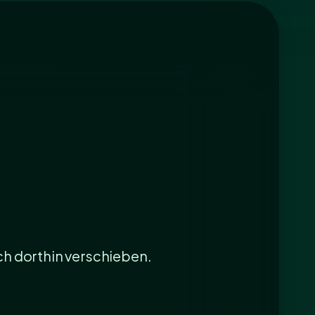
ch dorthin verschieben.