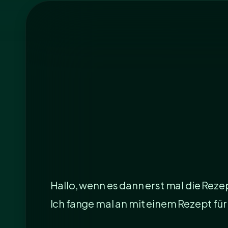
Hallo, wenn es dann erst mal die Rez
Ich fange mal an mit einem Rezept für