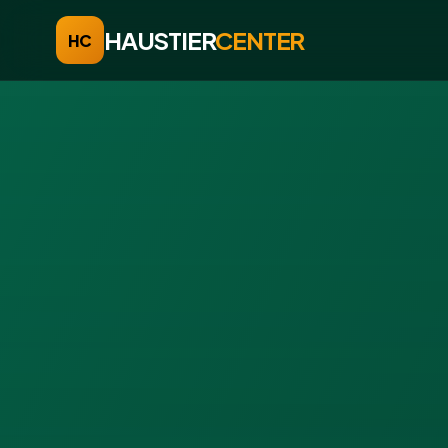
HAUSTIER
CENTER
HC