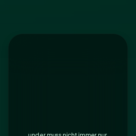
… und er muss nicht immer nur