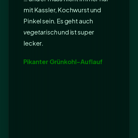
mit Kassler, Kochwurst und
Pinkel sein. Es geht auch
vegetarisch
und ist super
lecker.
Pikanter Grünkohl-Auflauf