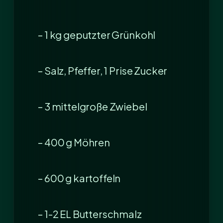
– 1 kg geputzter Grünkohl
– Salz, Pfeffer, 1 Prise Zucker
– 3 mittelgroße Zwiebel
– 400 g Möhren
– 600 g kartoffeln
– 1-2 EL Butterschmalz