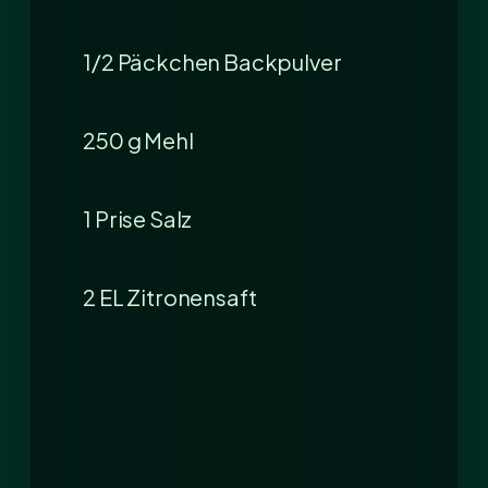
1/2 Päckchen Backpulver
250 g Mehl
1 Prise Salz
2 EL Zitronensaft