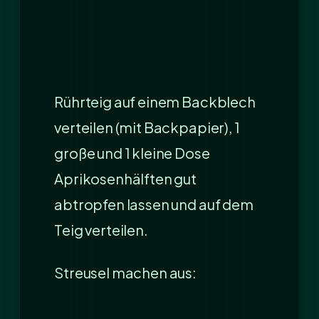
Rührteig auf einem Backblech
verteilen (mit Backpapier), 1
große und 1 kleine Dose
Aprikosenhälften gut
abtropfen lassen und auf dem
Teig verteilen.
Streusel machen aus: