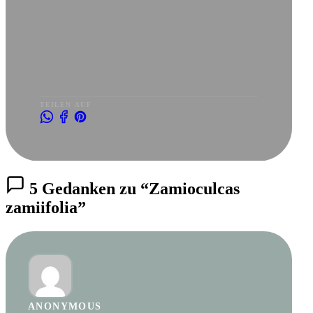
TEILEN AUF
5 Gedanken zu “Zamioculcas
zamiifolia”
ANONYMOUS