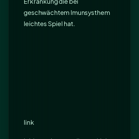
Erkrankung die bei
geschwächtem Imunsysthem
leichtes Spiel hat.
link