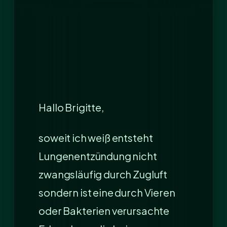
Hallo Brigitte,
soweit ich weiß entsteht
Lungenentzündung nicht
zwangsläufig durch Zugluft
sondern ist eine durch Vieren
oder Bakterien verursachte