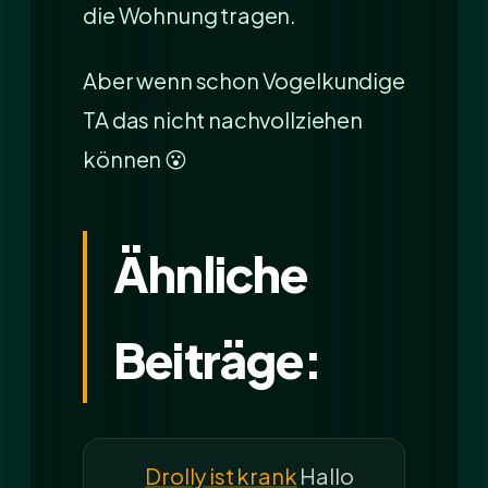
die Wohnung tragen.
Aber wenn schon Vogelkundige
TA das nicht nachvollziehen
können 😮
Ähnliche
Beiträge:
Drolly ist krank
Hallo