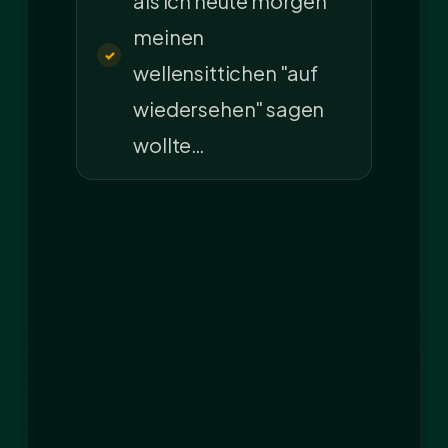
als ich heute morgen
meinen
wellensittichen "auf
wiedersehen" sagen
wollte…