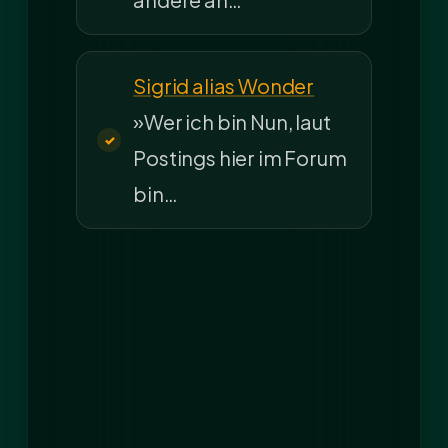
Sigrid alias Wonder
»Wer ich bin Nun, laut
Postings hier im Forum
bin…