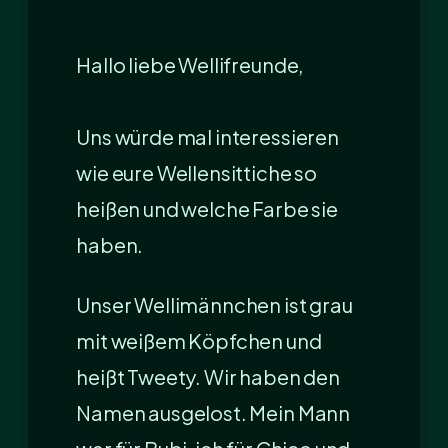
Hallo liebe Wellifreunde,
Uns würde mal interessieren
wie eure Wellensittiche so
heißen und welche Farbe sie
haben.
Unser Wellimännchen ist grau
mit weißem Köpfchen und
heißt Tweety. Wir haben den
Namen ausgelost. Mein Mann