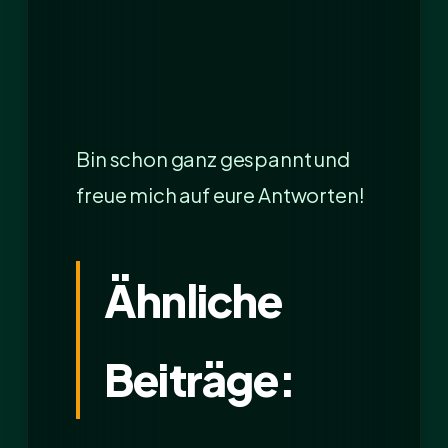
Bin schon ganz gespannt und
freue mich auf eure Antworten!
Ähnliche
Beiträge: