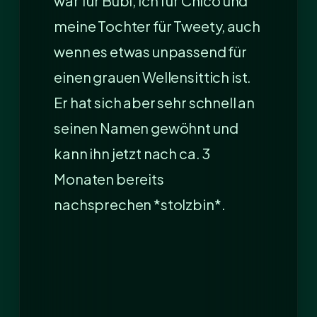
war für Bubi, ich für Chico und
meine Tochter für Tweety, auch
wenn es etwas unpassend für
einen grauen Wellensittich ist.
Er hat sich aber sehr schnell an
seinen Namen gewöhnt und
kann ihn jetzt nach ca. 3
Monaten bereits
nachsprechen *stolzbin*.