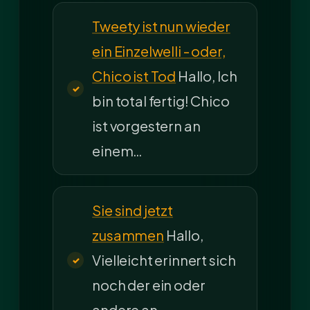
Tweety ist nun wieder
ein Einzelwelli - oder,
Chico ist Tod
Hallo, Ich
bin total fertig! Chico
ist vorgestern an
einem…
Sie sind jetzt
zusammen
Hallo,
Vielleicht erinnert sich
noch der ein oder
andere an…