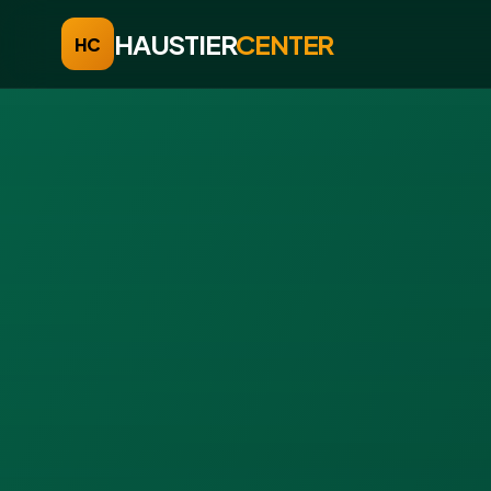
HAUSTIER
CENTER
HC