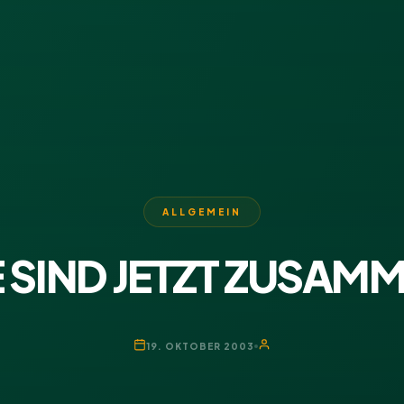
ALLGEMEIN
E SIND JETZT ZUSAM
19. OKTOBER 2003