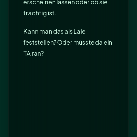
erscheinen lassen oder ob sie
trächtig ist.
Kann man das als Laie
feststellen? Oder müsste da ein
TA ran?