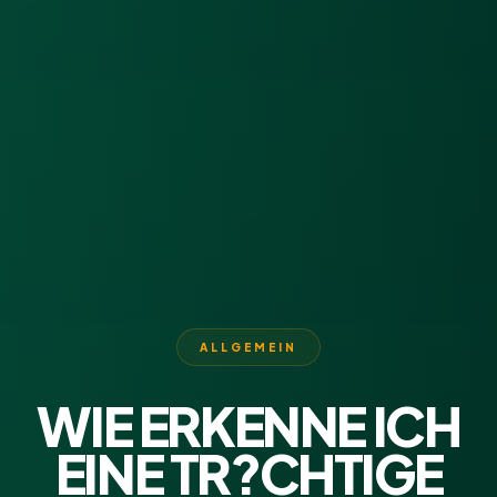
ALLGEMEIN
WIE ERKENNE ICH
EINE TR?CHTIGE