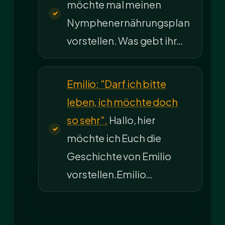
möchte mal meinen
Nymphenernährungsplan
vorstellen. Was gebt ihr…
Emilio: "Darf ich bitte
leben, ich möchte doch
so sehr".
Hallo, hier
möchte ich Euch die
Geschichte von Emilio
vorstellen.Emilio…