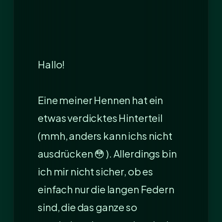
Hallo!
Eine meiner Hennen hat ein
etwas verdicktes Hinterteil
(mmh, anders kann ichs nicht
ausdrücken 😳 ). Allerdings bin
ich mir nicht sicher, ob es
einfach nur die langen Federn
sind, die das ganze so