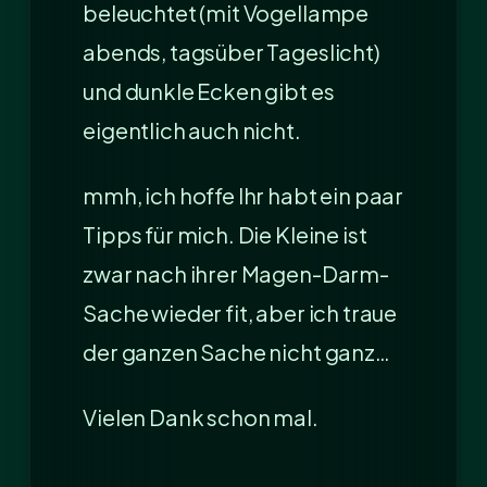
beleuchtet (mit Vogellampe
abends, tagsüber Tageslicht)
und dunkle Ecken gibt es
eigentlich auch nicht.
mmh, ich hoffe Ihr habt ein paar
Tipps für mich. Die Kleine ist
zwar nach ihrer Magen-Darm-
Sache wieder fit, aber ich traue
der ganzen Sache nicht ganz…
Vielen Dank schon mal.