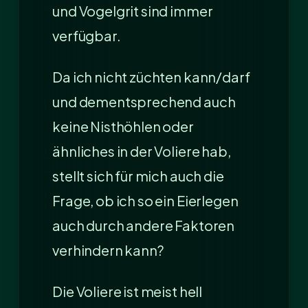
und Vogelgrit sind immer
verfügbar.
Da ich nicht züchten kann/darf
und dementsprechend auch
keine Nisthöhlen oder
ähnliches in der Voliere hab,
stellt sich für mich auch die
Frage, ob ich so ein Eierlegen
auch durch andere Faktoren
verhindern kann?
Die Voliere ist meist hell