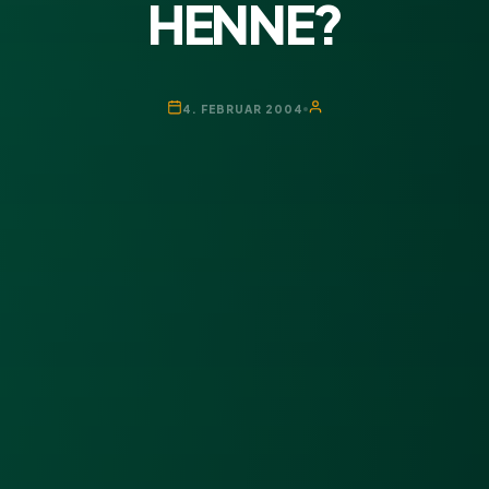
HENNE?
4. FEBRUAR 2004