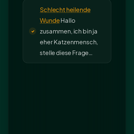
Schlecht heilende
Wunde
Hallo
zusammen, ich bin ja
eher Katzenmensch,
stelle diese Frage…