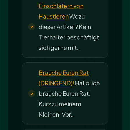
Einschläfern von
Haustieren
Wozu
dieser Artikel ? Kein
Tierhalter beschäftigt
sich gerne mit…
Brauche Euren Rat
(DRINGEND)!
Hallo, ich
brauche Euren Rat.
Kurz zu meinem
Kleinen: Vor…