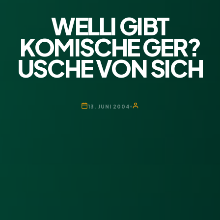
WELLI GIBT
KOMISCHE GER?
USCHE VON SICH
13. JUNI 2004