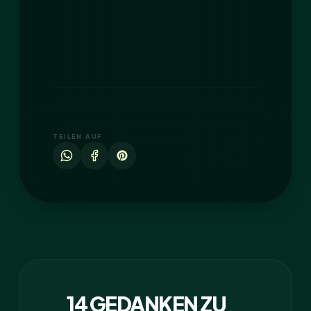
TEILEN AUF
14 GEDANKEN ZU