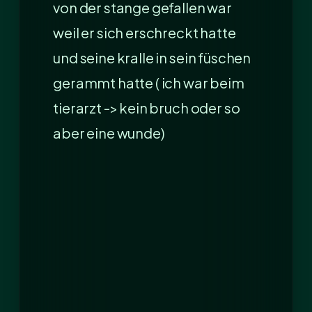
von der stange gefallen war
weil er sich erschreckt hatte
und seine kralle in sein füschen
gerammt hatte ( ich war beim
tierarzt -> kein bruch oder so
aber eine wunde)