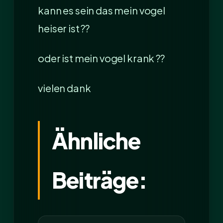
kann es sein das mein vogel
heiser ist ??
oder ist mein vogel krank ??
vielen dank
Ähnliche
Beiträge: