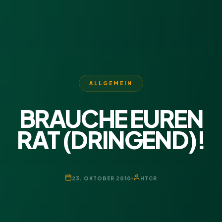
ALLGEMEIN
BRAUCHE EUREN
RAT (DRINGEND)!
23. OKTOBER 2010
HTCR