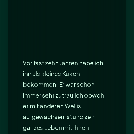
Vor fast zehn Jahren habe ich
ihn als kleines Küken
bekommen. Er war schon
immer sehr zutraulich obwohl
er mit anderen Wellis
aufgewachsen ist und sein
ganzes Leben mit ihnen