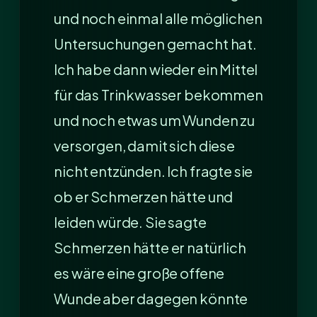
und noch einmal alle möglichen
Untersuchungen gemacht hat.
Ich habe dann wieder ein Mittel
für das Trinkwasser bekommen
und noch etwas um Wunden zu
versorgen, damit sich diese
nicht entzünden. Ich fragte sie
ob er Schmerzen hätte und
leiden würde. Sie sagte
Schmerzen hätte er natürlich
es wäre eine große offene
Wunde aber dagegen könnte