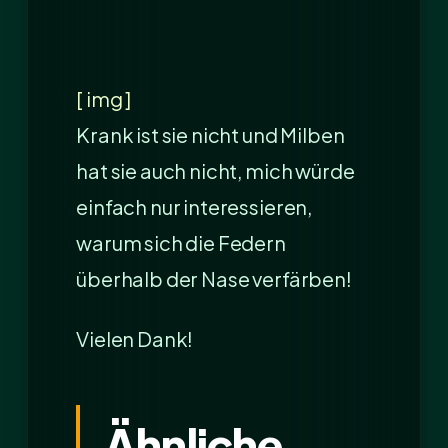
[ img ]
Krank ist sie nicht und Milben
hat sie auch nicht, mich würde
einfach nur interessieren,
warum sich die Federn
überhalb der Nase verfärben!
Vielen Dank!
Ähnliche