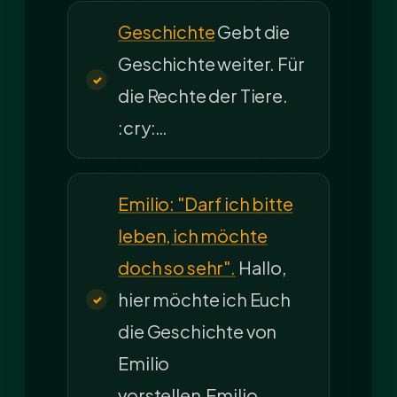
Geschichte
Gebt die
Geschichte weiter. Für
die Rechte der Tiere.
:cry:…
Emilio: "Darf ich bitte
leben, ich möchte
doch so sehr".
Hallo,
hier möchte ich Euch
die Geschichte von
Emilio
vorstellen.Emilio…