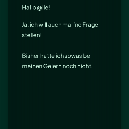
Hallo @lle!
Ja, ich will auch mal ’ne Frage
stellen!
Bisher hatte ich sowas bei
meinen Geiern noch nicht.