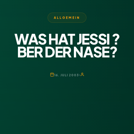
ALLGEMEIN
WAS HAT JESSI ?
BER DER NASE?
16. JULI 2003