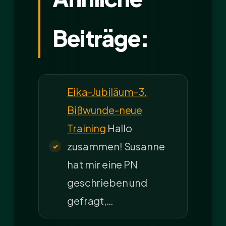
Beiträge:
Eika-Jubiläum-3.
Bißwunde-neue
Training
Hallo
zusammen! Susanne
hat mir eine PN
geschrieben und
gefragt,…