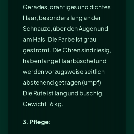
Gerades, drahtiges und dichtes
Haar, besonders lang an der
Schnauze, über den Augen und
am Hals. Die Farbe ist grau
gestromt. Die Ohren sind riesig,
haben lange Haarbüschel und
werden vorzugsweise seitlich
abstehend getragen (umpf).
Die Rute ist lang und buschig.
Gewicht 16 kg.
3. Pflege: