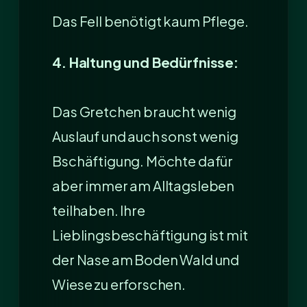
Das Fell benötigt kaum Pflege.
4. Haltung und Bedürfnisse:
Das Gretchen braucht wenig
Auslauf und auch sonst wenig
Bschäftigung. Möchte dafür
aber immer am Alltagsleben
teilhaben. Ihre
Lieblingsbeschäftigung ist mit
der Nase am Boden Wald und
Wiese zu erforschen.