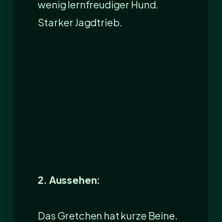
wenig lernfreudiger Hund.
Starker Jagdtrieb.
2. Aussehen:
Das Gretchen hat kurze Beine.