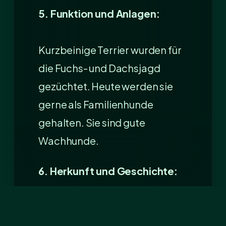
5. Funktion und Anlagen:
Kurzbeinige Terrier wurden für
die Fuchs- und Dachsjagd
gezüchtet. Heute werden sie
gerne als Familienhunde
gehalten. Sie sind gute
Wachhunde.
6. Herkunft und Geschichte:
Die meisten Terrierrassen
wurden in Großbritannien