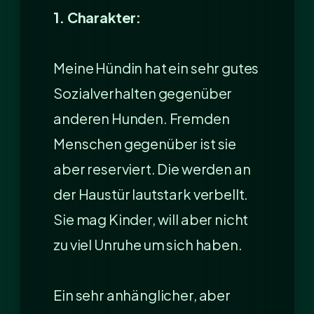
1. Charakter:
Meine Hündin hat ein sehr gutes
Sozialverhalten gegenüber
anderen Hunden. Fremden
Menschen gegenüber ist sie
aber reserviert. Die werden an
der Haustür lautstark verbellt.
Sie mag Kinder, will aber nicht
zu viel Unruhe um sich haben.
Ein sehr anhänglicher, aber