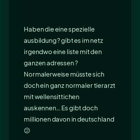
Haben die eine spezielle
ausbildung ? gibt es im netz
irgendwo eine liste mit den
ganzen adressen ?
Normalerweise müsste sich
doch ein ganz normaler tierarzt
mit wellensittichen
auskennen… Es gibt doch
millionen davon in deutschland
😕