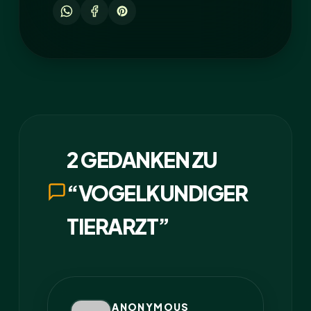
2 GEDANKEN ZU
“VOGELKUNDIGER
TIERARZT”
ANONYMOUS