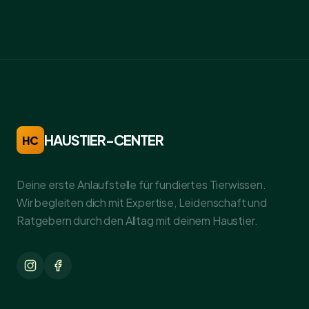
HAUSTIER-CENTER
HC
Deine erste Anlaufstelle für fundiertes Tierwissen.
Wir begleiten dich mit Expertise, Leidenschaft und
Ratgebern durch den Alltag mit deinem Haustier.