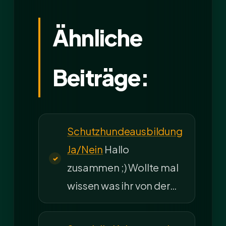
Ähnliche
Beiträge:
Schutzhundeausbildung
Ja/Nein
Hallo
zusammen ;) Wollte mal
wissen was ihr von der…