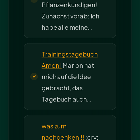
Pflanzenkundigen!
Zunächst vorab: Ich
habe alle meine…
Trainingstagebuch
Amon I
Marion hat
mich auf die Idee
gebracht, das
Tagebuch auch…
was zum
nachdenken!!!
:cry: