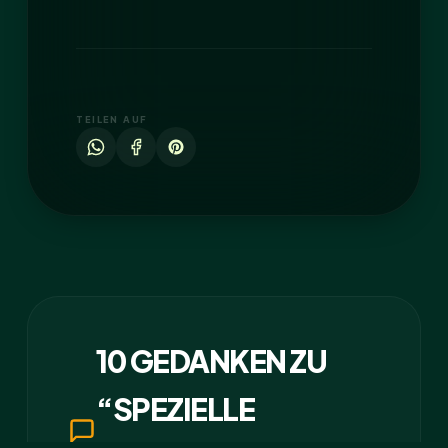
TEILEN AUF
10 GEDANKEN ZU
“SPEZIELLE