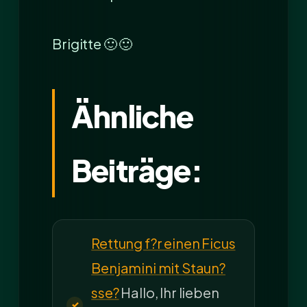
Brigitte 🙂 🙂
Ähnliche
Beiträge:
Rettung f?r einen Ficus
Benjamini mit Staun?
sse?
Hallo, Ihr lieben