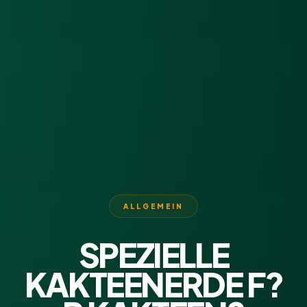
ALLGEMEIN
SPEZIELLE
KAKTEENERDE F?