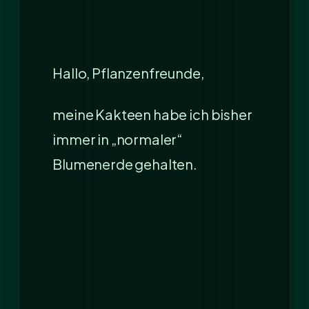
Hallo, Pflanzenfreunde,
meine Kakteen habe ich bisher
immer in „normaler“
Blumenerde gehalten.