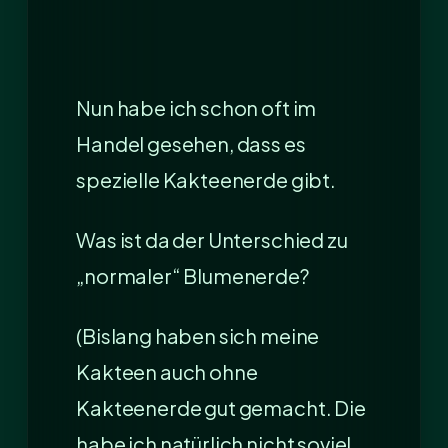
Nun habe ich schon oft im
Handel gesehen, dass es
spezielle Kakteenerde gibt.
Was ist da der Unterschied zu
„normaler“ Blumenerde?
(Bislang haben sich meine
Kakteen auch ohne
Kakteenerde gut gemacht. Die
habe ich natürlich nicht soviel