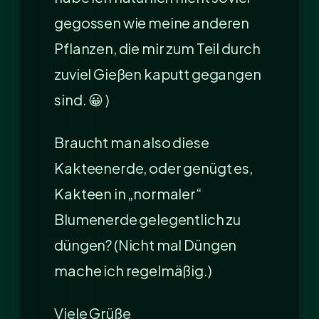
gegossen wie meine anderen
Pflanzen, die mir zum Teil durch
zuviel Gießen kaputt gegangen
sind. 😀 )
Braucht man also diese
Kakteenerde, oder genügt es,
Kakteen in „normaler“
Blumenerde gelegentlich zu
düngen? (Nicht mal Düngen
mache ich regelmäßig.)
Viele Grüße