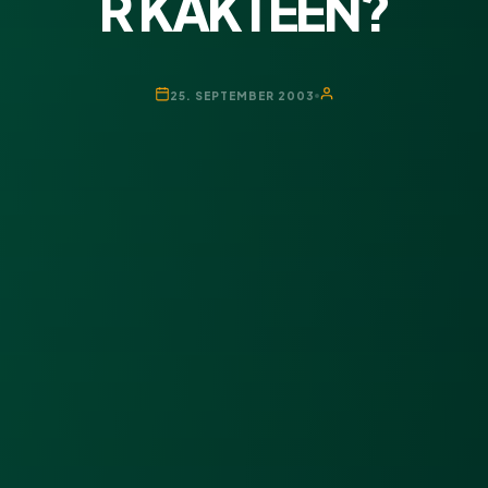
R KAKTEEN?
25. SEPTEMBER 2003