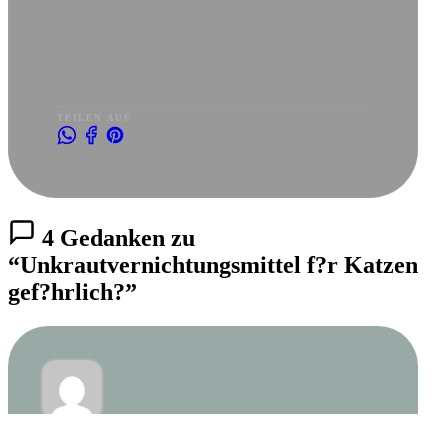
TEILEN AUF
4 Gedanken zu
“Unkrautvernichtungsmittel f?r Katzen
gef?hrlich?”
ANONYMOUS