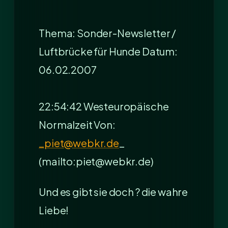
Thema: Sonder-Newsletter /
Luftbrücke für Hunde Datum:
06.02.2007
22:54:42 Westeuropäische
Normalzeit Von:
_piet@webkr.de
_
(mailto:piet@webkr.de)
Und es gibt sie doch ? die wahre
Liebe!