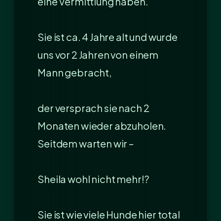
eine Vermittlung haben.
Sie ist ca. 4 Jahre alt und wurde
uns vor 2 Jahren von einem
Mann gebracht,
der versprach sie nach 2
Monaten wieder abzuholen.
Seitdem warten wir –
Sheila wohl nicht mehr!?
Sie ist wie viele Hunde hier total