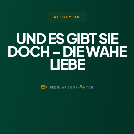
ALLGEMEIN
UND ES GIBT SIE
DOCH – DIE WAHE
LIEBE
9. FEBRUAR 2007
HTCR