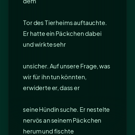
dem
Tor des Tierheims auftauchte.
Er hatte ein Päckchen dabei
und wirkte sehr
unsicher. Auf unsere Frage, was
wir für ihn tun könnten,
erwiderte er, dass er
seine Hündin suche. Er nestelte
nervös an seinem Päckchen
herum und fischte