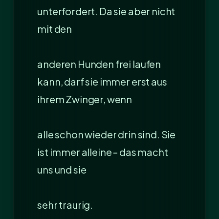
unterfordert. Da sie aber nicht
mit den
anderen Hunden frei laufen
kann, darf sie immer erst aus
ihrem Zwinger, wenn
alle schon wieder drin sind. Sie
ist immer alleine – das macht
uns und sie
sehr traurig.