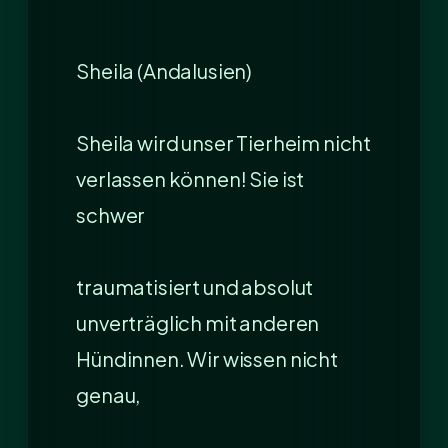
Sheila (Andalusien)
Sheila wird unser Tierheim nicht
verlassen können! Sie ist
schwer
traumatisiert und absolut
unverträglich mit anderen
Hündinnen. Wir wissen nicht
genau,