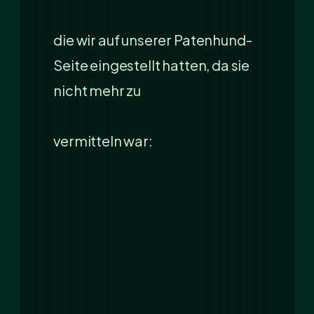
die wir auf unserer Patenhund-
Seite eingestellt hatten, da sie
nicht mehr zu
vermitteln war: