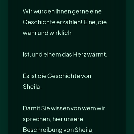
Wir würden Ihnen gerne eine
Geschichte erzählen! Eine, die
wahr und wirklich
ist, und einem das Herz wärmt.
Es ist die Geschichte von
Sheila.
Damit Sie wissen von wem wir
sprechen, hier unsere
Beschreibung von Sheila,