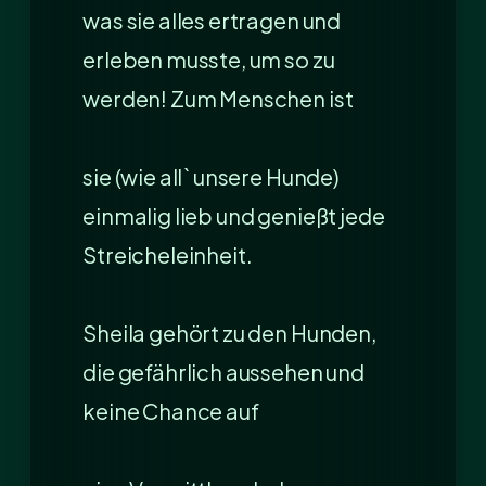
was sie alles ertragen und
erleben musste, um so zu
werden! Zum Menschen ist
sie (wie all` unsere Hunde)
einmalig lieb und genießt jede
Streicheleinheit.
Sheila gehört zu den Hunden,
die gefährlich aussehen und
keine Chance auf