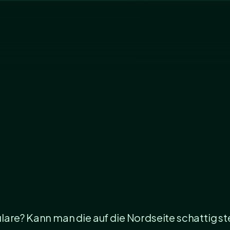
are? Kann man die auf die Nordseite schattig st