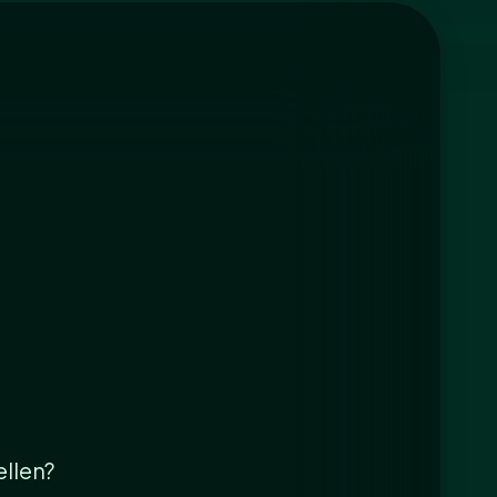
ellen?