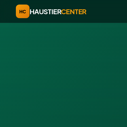
HAUSTIER
CENTER
HC