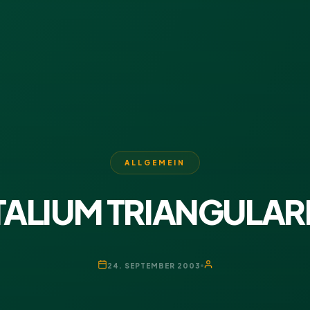
ALLGEMEIN
TALIUM TRIANGULAR
24. SEPTEMBER 2003