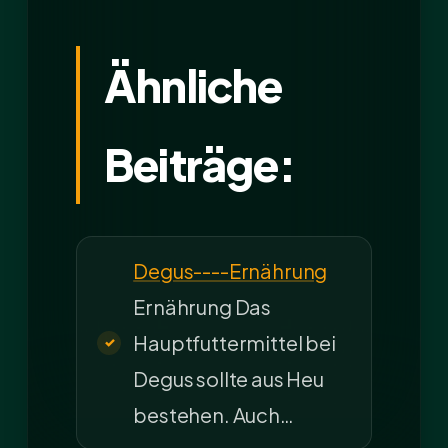
Ähnliche
Beiträge:
Degus----Ernährung
Ernährung Das
Hauptfuttermittel bei
Degus sollte aus Heu
bestehen. Auch…