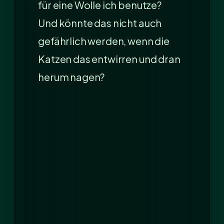
für eine Wolle ich benutze?
Und könnte das nicht auch
gefährlich werden, wenn die
Katzen das entwirren und dran
herum nagen?