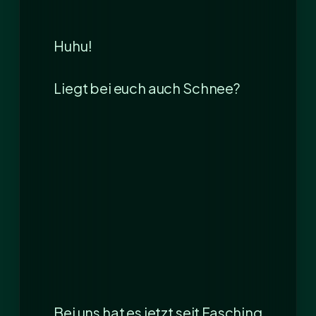
Huhu!
Liegt bei euch auch Schnee?
Bei uns hat es jetzt seit Fasching