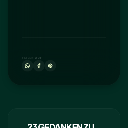
TEILEN AUF
23 GEDANKEN ZU