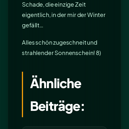
Schade, die einzige Zeit
eigentlich, in der mir der Winter
gefällt…
Alles schön zugeschneit und
strahlender Sonnenschein! 8)
Ähnliche
Beiträge: