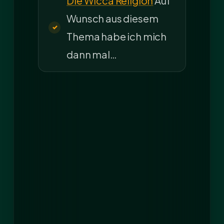
Die Wicca Religion
Auf
Wunsch aus diesem
Thema habe ich mich
dann mal…