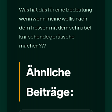
Was hat das für eine bedeutung
wenn wenn meine wellis nach
dem fressen mit dem schnabel
knirschende geräusche
machen ???
Ähnliche
Beiträge: