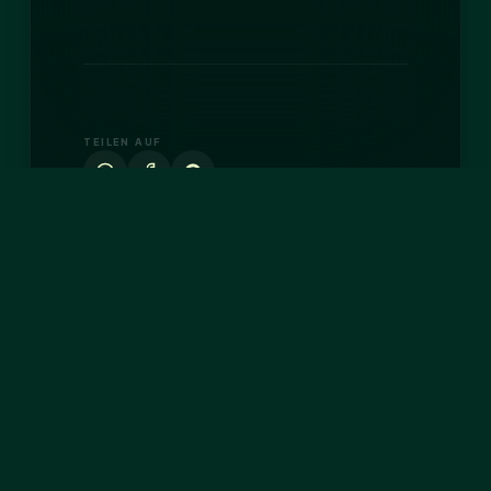
TEILEN AUF
3 GEDANKEN ZU
“SCHNABELKNIRSCHEN”