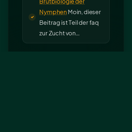
Brutbiologie der
Nymphen
Moin, dieser
Beitrag ist Teil der faq
zur Zucht von…