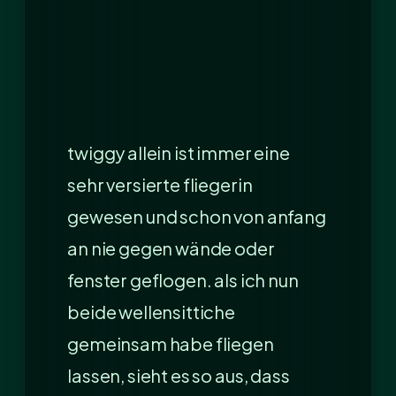
twiggy allein ist immer eine
sehr versierte fliegerin
gewesen und schon von anfang
an nie gegen wände oder
fenster geflogen. als ich nun
beide wellensittiche
gemeinsam habe fliegen
lassen, sieht es so aus, dass