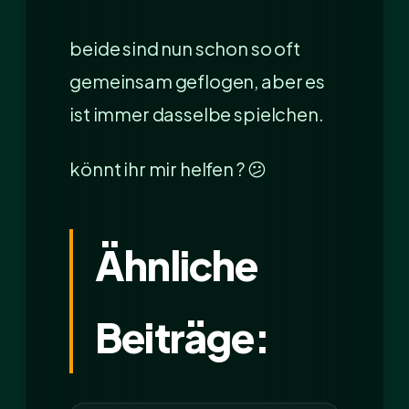
beide sind nun schon so oft
gemeinsam geflogen, aber es
ist immer dasselbe spielchen.
könnt ihr mir helfen ? 😕
Ähnliche
Beiträge: