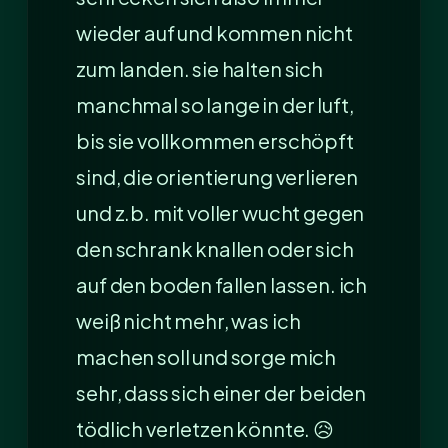
wieder auf und kommen nicht
zum landen. sie halten sich
manchmal so lange in der luft,
bis sie vollkommen erschöpft
sind, die orientierung verlieren
und z.b. mit voller wucht gegen
den schrank knallen oder sich
auf den boden fallen lassen. ich
weiß nicht mehr, was ich
machen soll und sorge mich
sehr, dass sich einer der beiden
tödlich verletzen könnte. 😥