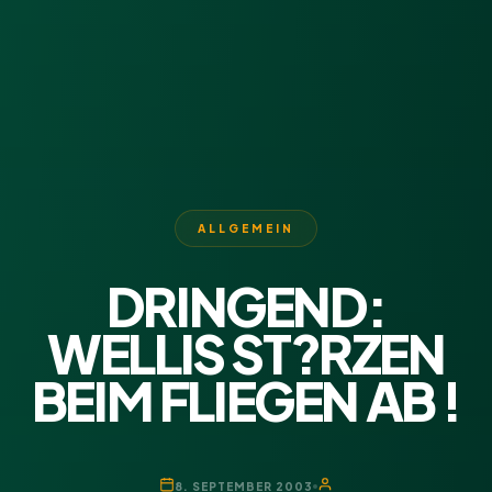
ALLGEMEIN
DRINGEND:
WELLIS ST?RZEN
BEIM FLIEGEN AB !
8. SEPTEMBER 2003