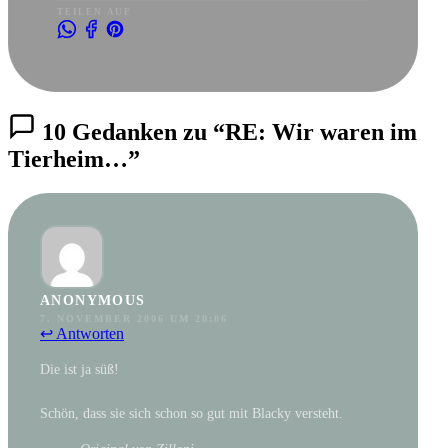
TEILEN AUF
10 Gedanken zu “RE: Wir waren im
Tierheim…”
ANONYMOUS
7. NOVEMBER 2006 UM 20:06
↩ Antworten
Die ist ja süß!
Schön, dass sie sich schon so gut mit Blacky versteht.