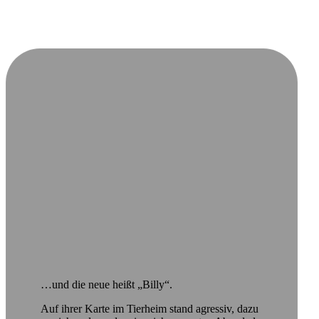
…und die neue heißt „Billy“.
Auf ihrer Karte im Tierheim stand agressiv, dazu