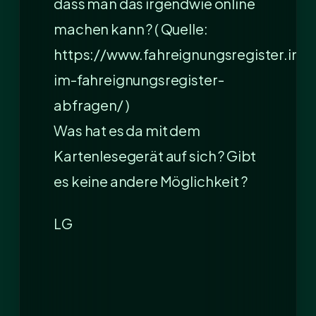
dass man das irgendwie online
machen kann ? ( Quelle:
https://www.fahreignungsregister.inf
im-fahreignungsregister-
abfragen/ )
Was hat es da mit dem
Kartenlesegerät auf sich ? Gibt
es keine andere Möglichkeit ?
LG