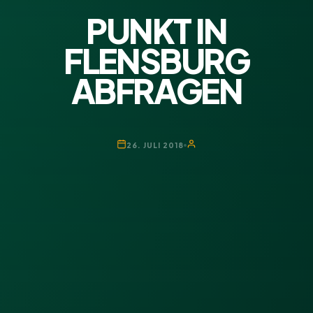
PUNKT IN
FLENSBURG
ABFRAGEN
26. JULI 2018