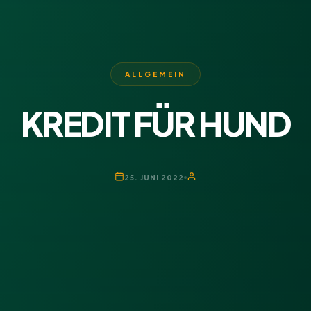
ALLGEMEIN
KREDIT FÜR HUND
25. JUNI 2022