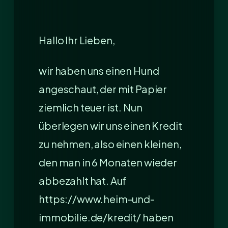
Hallo Ihr Lieben,
wir haben uns einen Hund
angeschaut, der mit Papier
ziemlich teuer ist. Nun
überlegen wir uns einen Kredit
zu nehmen, also einen kleinen,
den man in 6 Monaten wieder
abbezahlt hat. Auf
https://www.heim-und-
immobilie.de/kredit/ haben