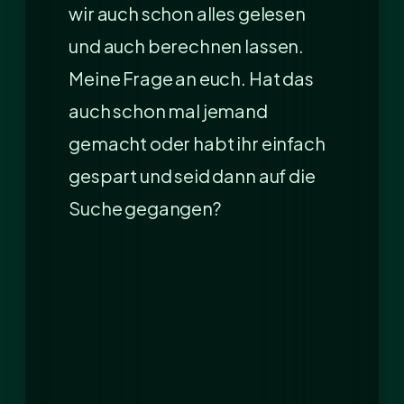
wir auch schon alles gelesen
und auch berechnen lassen.
Meine Frage an euch. Hat das
auch schon mal jemand
gemacht oder habt ihr einfach
gespart und seid dann auf die
Suche gegangen?