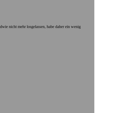
dwie nicht mehr losgelassen, habe daher ein wenig