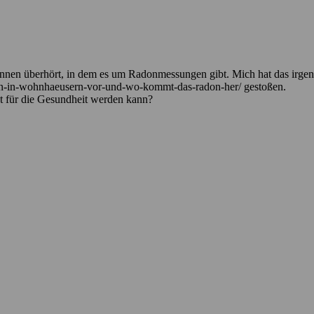
innen überhört, in dem es um Radonmessungen gibt. Mich hat das irgen
on-in-wohnhaeusern-vor-und-wo-kommt-das-radon-her/ gestoßen.
t für die Gesundheit werden kann?