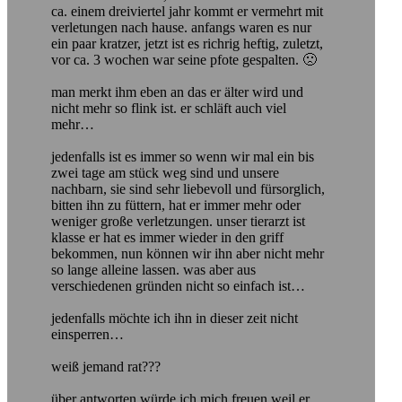
ca. einem dreiviertel jahr kommt er vermehrt mit
verletungen nach hause. anfangs waren es nur
ein paar kratzer, jetzt ist es richrig heftig, zuletzt,
vor ca. 3 wochen war seine pfote gespalten. 🙁
man merkt ihm eben an das er älter wird und
nicht mehr so flink ist. er schläft auch viel
mehr…
jedenfalls ist es immer so wenn wir mal ein bis
zwei tage am stück weg sind und unsere
nachbarn, sie sind sehr liebevoll und fürsorglich,
bitten ihn zu füttern, hat er immer mehr oder
weniger große verletzungen. unser tierarzt ist
klasse er hat es immer wieder in den griff
bekommen, nun können wir ihn aber nicht mehr
so lange alleine lassen. was aber aus
verschiedenen gründen nicht so einfach ist…
jedenfalls möchte ich ihn in dieser zeit nicht
einsperren…
weiß jemand rat???
über antworten würde ich mich freuen weil er