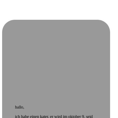
hallo,
ich habe einen kater, er wird im oktober 9. seid