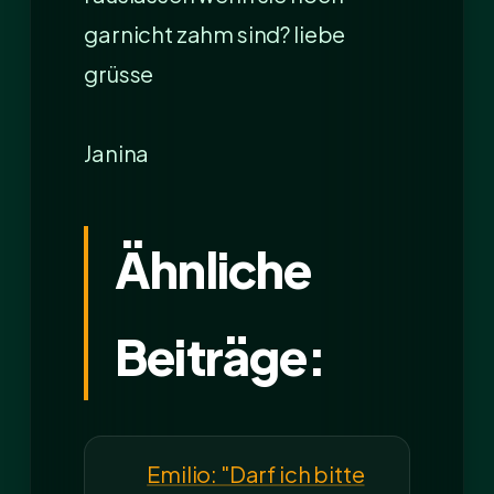
garnicht zahm sind? liebe
grüsse
Janina
Ähnliche
Beiträge:
Emilio: "Darf ich bitte