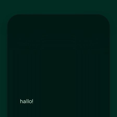
hallo!