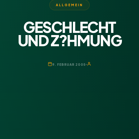
ALLGEMEIN
GESCHLECHT
UND Z?HMUNG
9. FEBRUAR 2005