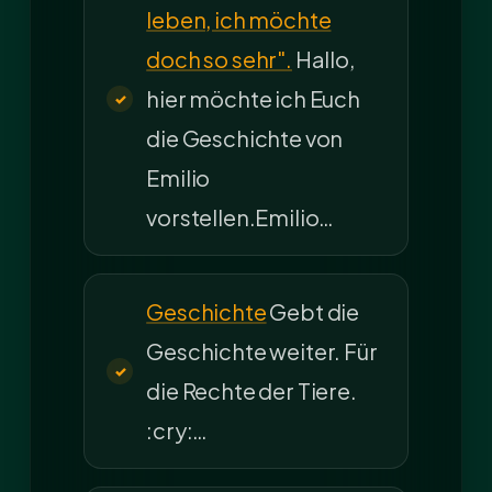
leben, ich möchte
doch so sehr".
Hallo,
hier möchte ich Euch
die Geschichte von
Emilio
vorstellen.Emilio…
Geschichte
Gebt die
Geschichte weiter. Für
die Rechte der Tiere.
:cry:…