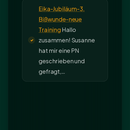
Eika-Jubiläum-3.
Bißwunde-neue
Training
Hallo
zusammen! Susanne
hat mir eine PN
geschrieben und
gefragt,…