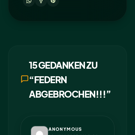
15 GEDANKEN ZU
“FEDERN
ABGEBROCHEN!!!”
ANONYMOUS