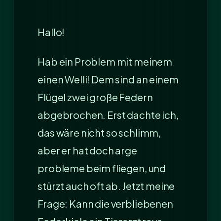
Hallo!
Hab ein Problem mit meinem
einen Welli! Dem sind an einem
Flügel zwei große Federn
abgebrochen. Erst dachte ich,
das wäre nicht so schlimm,
aber er hat doch arge
probleme beim fliegen, und
stürzt auch oft ab. Jetzt meine
Frage: Kann die verbliebenen