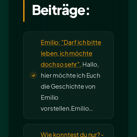
Beiträge:
Emilio: "Darf ich bitte
leben, ich möchte
doch so sehr".
Hallo,
hier möchte ich Euch
die Geschichte von
Emilio
vorstellen.Emilio…
Wie konntest du nur? -