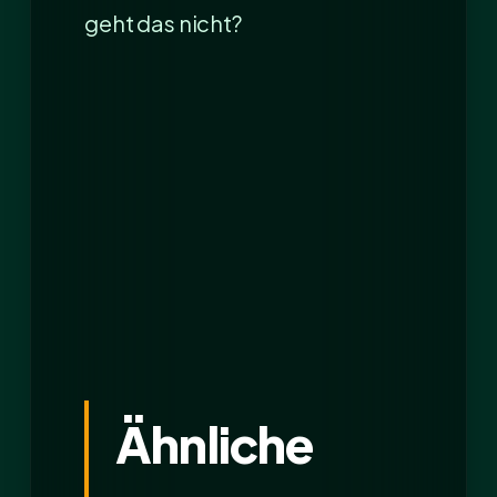
geht das nicht?
Ähnliche