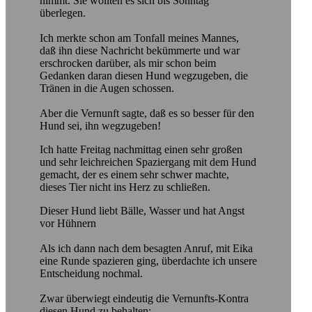
nimmt. Sie wollten es sich bis Sonntag
überlegen.
Ich merkte schon am Tonfall meines Mannes,
daß ihn diese Nachricht bekümmerte und war
erschrocken darüber, als mir schon beim
Gedanken daran diesen Hund wegzugeben, die
Tränen in die Augen schossen.
Aber die Vernunft sagte, daß es so besser für den
Hund sei, ihn wegzugeben!
Ich hatte Freitag nachmittag einen sehr großen
und sehr leichreichen Spaziergang mit dem Hund
gemacht, der es einem sehr schwer machte,
dieses Tier nicht ins Herz zu schließen.
Dieser Hund liebt Bälle, Wasser und hat Angst
vor Hühnern
Als ich dann nach dem besagten Anruf, mit Eika
eine Runde spazieren ging, überdachte ich unsere
Entscheidung nochmal.
Zwar überwiegt eindeutig die Vernunfts-Kontra
diesen Hund zu behalten: