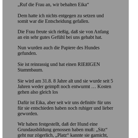
„Ruf die Frau an, wir behalten Eika“
Dem hatte ich nichts entgegen zu setzen und
somit war die Entscheidung gefallen.
Die Frau freute sich rießig, daß sie von Anfang
an ein sehr gutes Gefühl bei uns gehabt hat.
Nun wurden auch die Papiere des Hundes
gefunden.
Sie ist reinrassig und hat einen RIEßIGEN
Stammbaum.
Sie wird am 31.8. 8 Jahre alt und sie wurde seit 5
Jahren weder geimpft noch entwurmt … Kosten
gehen also gleich los
Dafür ist Eika, aber seit wir uns definitiv für uns
für sie entschieden haben noch ruhiger und lieber
geworden.
Wir haben festgestellt, daß der Hund eine
Grundausbildung genossen haben muß: „Sitz“
geht nur zögerlich, „Platz“ kannte sie garnicht,