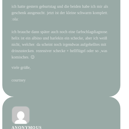
ich hatte gestern geburtstag und die beiden habe ich mir als
geschenk ausgesucht. jetzt ist der kleine schwarm komplett.
:ola:
ich brauche dann später auch noch eine farbschlagdiagnose.
helix ist ein albino und harlekin ein schecke, aber ich weiß
nicht, welcher. da scheint noch irgendwas aufgehelltes mit
drinzustecken. rezessiver schecke + hellflügel oder so ‚was
komisches. 😉
viele grüße,
courtney
ANONYMOUS