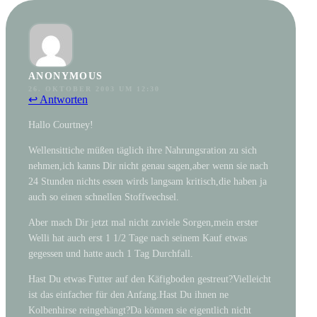
ANONYMOUS
26. OKTOBER 2003 UM 12:30
↩ Antworten
Hallo Courtney!
Wellensittiche müßen täglich ihre Nahrungsration zu sich
nehmen,ich kanns Dir nicht genau sagen,aber wenn sie nach
24 Stunden nichts essen wirds langsam kritisch,die haben ja
auch so einen schnellen Stoffwechsel.
Aber mach Dir jetzt mal nicht zuviele Sorgen,mein erster
Welli hat auch erst 1 1/2 Tage nach seinem Kauf etwas
gegessen und hatte auch 1 Tag Durchfall.
Hast Du etwas Futter auf den Käfigboden gestreut?Vielleicht
ist das einfacher für den Anfang.Hast Du ihnen ne
Kolbenhirse reingehängt?Da können sie eigentlich nicht