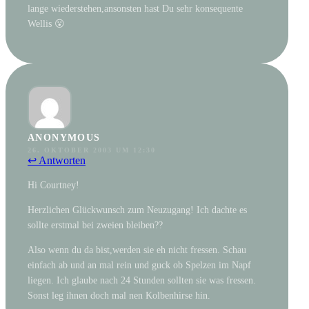
lange wiederstehen,ansonsten hast Du sehr konsequente
Wellis 😮
ANONYMOUS
26. OKTOBER 2003 UM 12:30
↩ Antworten
Hi Courtney!
Herzlichen Glückwunsch zum Neuzugang! Ich dachte es
sollte erstmal bei zweien bleiben??
Also wenn du da bist,werden sie eh nicht fressen. Schau
einfach ab und an mal rein und guck ob Spelzen im Napf
liegen. Ich glaube nach 24 Stunden sollten sie was fressen.
Sonst leg ihnen doch mal nen Kolbenhirse hin.