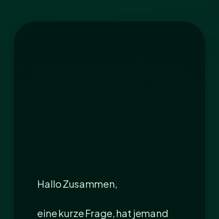
Hallo Zusammen,
eine kurze Frage, hat jemand