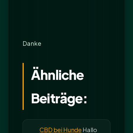
Danke
Ähnliche
Beiträge:
CBD bei Hunde
Hallo