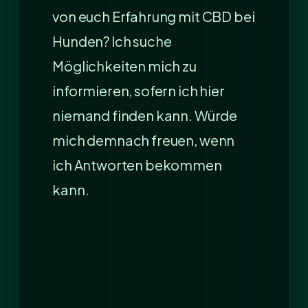
von euch Erfahrung mit CBD bei
Hunden? Ich suche
Möglichkeiten mich zu
informieren, sofern ich hier
niemand finden kann. Würde
mich demnach freuen, wenn
ich Antworten bekommen
kann.