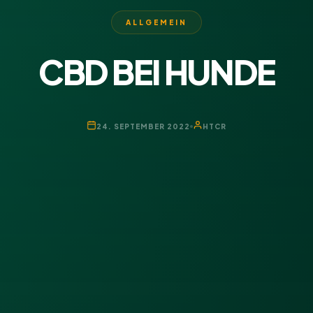
ALLGEMEIN
CBD BEI HUNDE
24. SEPTEMBER 2022
HTCR