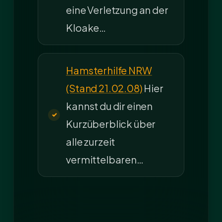
eine Verletzung an der
Kloake…
Hamsterhilfe NRW
(Stand 21.02.08)
Hier
kannst du dir einen
Kurzüberblick über
alle zurzeit
vermittelbaren…