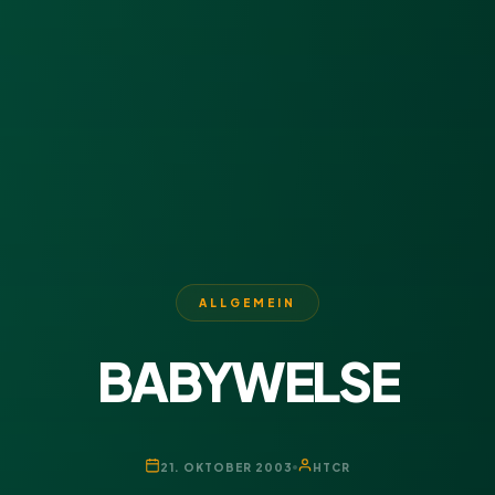
ALLGEMEIN
BABYWELSE
21. OKTOBER 2003
HTCR