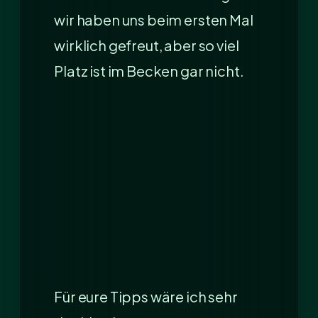
wir haben uns beim ersten Mal
wirklich gefreut, aber so viel
Platz ist im Becken gar nicht.
Für eure Tipps wäre ich sehr