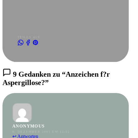
TEILEN AUF
9 Gedanken zu “Anzeichen f?r
Aspergillose?”
ANONYMOUS
8. DEZEMBER 2003 UM 12:52
↩ Antworten