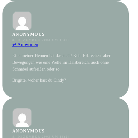
ANONYMOUS
8. DEZEMBER 2003 UM 13:00
↩ Antworten
Eine meiner Hennen hat das auch! Kein Erbrechen, aber
Bewegungen wie eine Welle im Halsbereich, auch ohne
Schnabel aufreißen oder so.
Brigitte, woher hast du Cindy?
ANONYMOUS
8. DEZEMBER 2003 UM 16:24