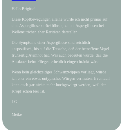
Hallo Brigitte!
Diese Kopfbewegungen alleine würde ich nicht primär auf
eine Aspergillose zurückführen, zumal Aspergillosen bei
Wellensittichen eher Raritäten darstellen.
Die Symptome einer Aspergillose sind reichlich
unspezifisch, bis auf die Tatsache, daß der betroffene Vogel
frühzeitig Atemnot hat. Was auch bedeuten würde, daß die
Ausdauer beim Fliegen erheblich eingeschränkt wäre.
Wenn kein gleichzeitiges Schwanzwippen vorliegt, würde
ich eher ein etwas untypisches Würgen vermuten. Eventuell
kann auch gar nichts mehr hochgewürgt werden, weil der
Kropf schon leer ist.
LG
Meike