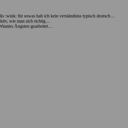
lo :wink: für sowas hab ich kein verständniss typisch deutsch…
ktiv, wie man sich richtig…
 Winnies Ängsten gearbeitet…