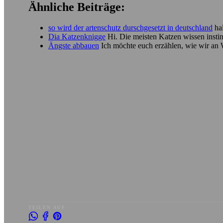
Ähnliche Beiträge:
so wird der artenschutz durschgesetzt in deutschland
hal
Dia Katzenknigge
Hi. Die meisten Katzen wissen instin
Ängste abbauen
Ich möchte euch erzählen, wie wir an
TEILEN AUF