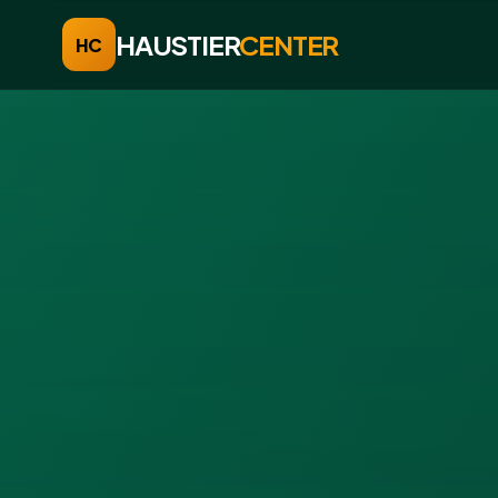
HAUSTIER
CENTER
HC