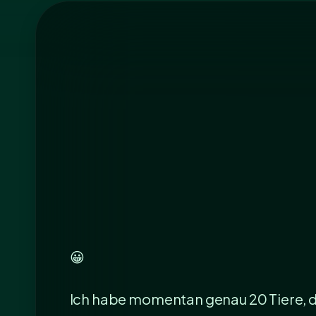
😀
Ich habe momentan genau 20 Tiere, d