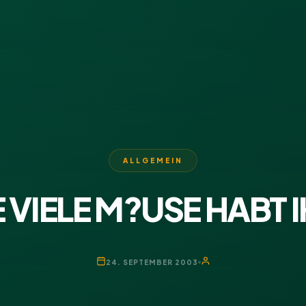
ALLGEMEIN
 VIELE M?USE HABT 
24. SEPTEMBER 2003