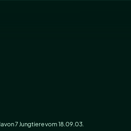
avon 7 Jungtiere vom 18.09.03.