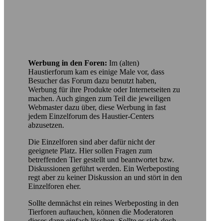
Werbung in den Foren:
Im (alten)
Haustierforum kam es einige Male vor, dass
Besucher das Forum dazu benutzt haben,
Werbung für ihre Produkte oder Internetseiten zu
machen. Auch gingen zum Teil die jeweiligen
Webmaster dazu über, diese Werbung in fast
jedem Einzelforum des Haustier-Centers
abzusetzen.
Die Einzelforen sind aber dafür nicht der
geeignete Platz. Hier sollen Fragen zum
betreffenden Tier gestellt und beantwortet bzw.
Diskussionen geführt werden. Ein Werbeposting
regt aber zu keiner Diskussion an und stört in den
Einzelforen eher.
Sollte demnächst ein reines Werbeposting in den
Tierforen auftauchen, können die Moderatoren
dieses dann einfach löschen. Sollte es sich doch