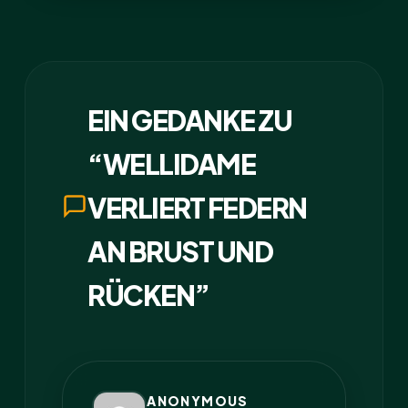
EIN GEDANKE ZU
“WELLIDAME
VERLIERT FEDERN
AN BRUST UND
RÜCKEN”
ANONYMOUS