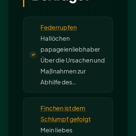
Federrupfen
Hallöchen
papageienliebhaber
Über die Ursachen und
Maßnahmen zur
Abhilfe des…
Finchen ist dem
Schlumpf gefolgt
Mein liebes