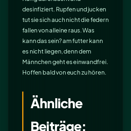
desinfiziert. Rupfen und jucken
tut sie sich auch nicht die federn
fallen von alleine raus. Was
kann das sein? am futter kann
es nicht liegen, denn dem
Männchen geht es einwandfrei.
Hoffen bald von euch zu hören.
Ähnliche
Beiträge: