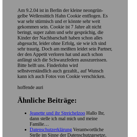
Am 9.2.04 ist in Berlin der kleine neongrün-
gelbe Wellensittich Hahn Cookie entflogen. Es
war sehr stürmisch und er könnte sehr weit
gekommen sein. Cookie ist 7 Jahre alt nicht
beringt, super zahm und sehr gesprächig, die
Kinder der Nachbarschaft haben schon alles
abgesucht, leider ohne Erfolg, sie wie ich sind
sehr traurig. Doch am meißten leidet sein Partner,
der den Appetit verloren hat und auch schon
anfängt sich die Schwanzfedern ausszureissen.
Bitte helft uns. Finderlohn wird
selbstverständlich auch gezahlt., auf Wunsch
kann ich auch Fotos von Cookie verschicken.
hoffende auri
Ähnliche Beiträge:
Jeanette und ihr Streichelzoo
Hallo Ihr,
dann stelle ich mal mich und meine
Familie…
Datenschutzerklärung
Verantwortliche
Stelle im Sinne der Datenschutzgesetze,