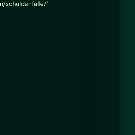
m/schuldenfalle/‘