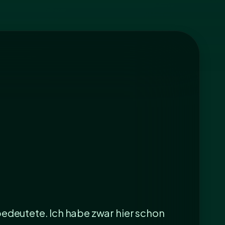
bedeutete. Ich habe zwar hier schon