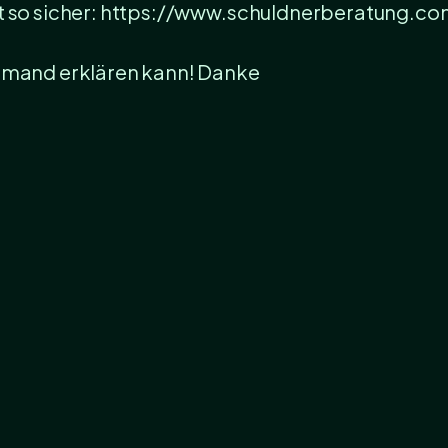
ht so sicher: https://www.schuldnerberatung.co
jemand erklären kann! Danke