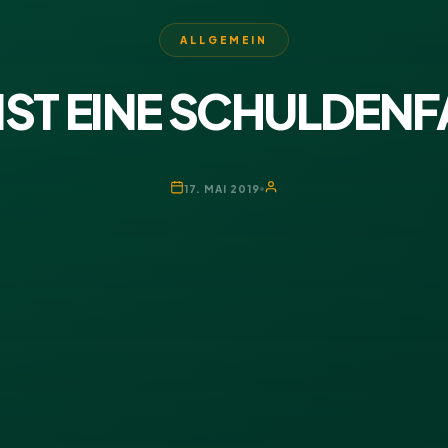
ALLGEMEIN
IST EINE SCHULDENF
17. MAI 2019