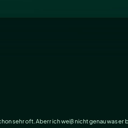
hon sehr oft. Aberr ich weiß nicht genau was er 