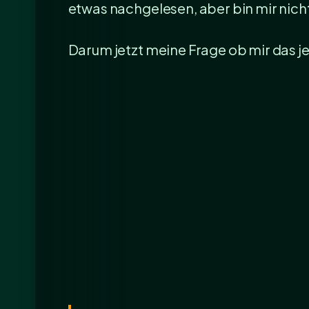
etwas nachgelesen, aber bin mir nic
Darum jetzt meine Frage ob mir das 