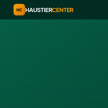
HAUSTIER
CENTER
HC