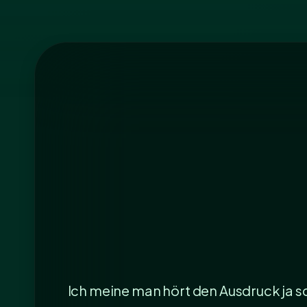
Ich meine man hört den Ausdruck ja sc