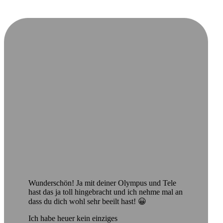
Wunderschön! Ja mit deiner Olympus und Tele
hast das ja toll hingebracht und ich nehme mal an
dass du dich wohl sehr beeilt hast! 😀
Ich habe heuer kein einziges