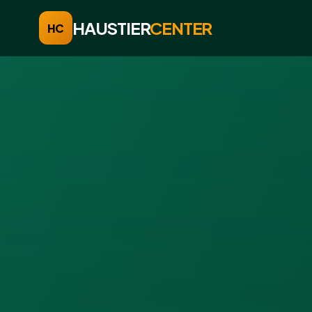
HAUSTIER
CENTER
HC