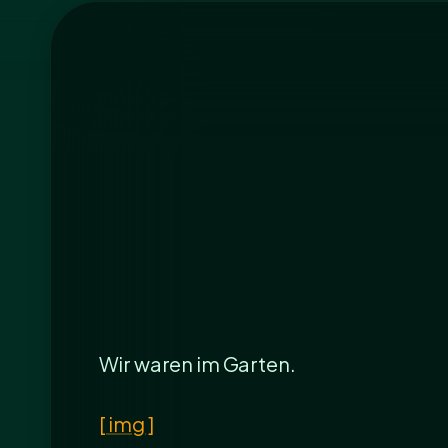
Wir waren im Garten.
[ img ]