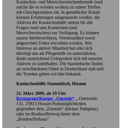
Kaninchen- und Meerschweinchenfreunde (und
solche die es werden wollen) zu einem Treffen
mit Gleichgesinnten ein. In gemütlicher Runde
können Erfahrungen ausgetauscht werden, die
Aktiven der Kaninchenhilfe stehen für alle
Fragen rund ums Kaninchen (und
Meerschweinchen) zur Verfügung. Es können
unsere Infobroschüren, Vereinsartikel sowie
artgerechtes Futter erworben werden. Wer
Interesse an aktiver Mitarbeit hat oder sich
überlegt uns als Pflegestelle zu unterstützten,
findet ausreichend Gelegenheit sich mit unseren
Aktiven zu unterhalten. Die Stammtische finden
an verschiedenen Orten in Deutschland statt und
die Termine geben wir hier bekannt.
Kaninchenhilfe-Stammtisch, Husum
21. März 2009, ab 19 Uhr
Restaurant/Kneipe „Einstein“
,, Osterende
131, 25813 Husum Parkmöglichkeiten
gegenüber dem „Einstein“ (kleiner Parkplatz)
oder im Bonhoefferweg hinter dem
„Bonhoefferhaus“