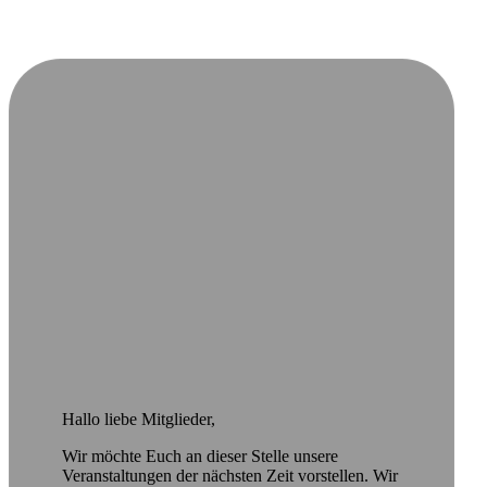
Hallo liebe Mitglieder,
Wir möchte Euch an dieser Stelle unsere
Veranstaltungen der nächsten Zeit vorstellen. Wir