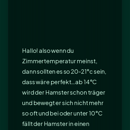
Hallo! also wenn du
Zimmertemperatur meinst,
dann sollten es so 20-21°c sein,
dass wäre perfekt…ab 14°C
wird der Hamster schon träger
und bewegt er sich nicht mehr
so oft und bei oder unter 10°C
fällt der Hamster in einen