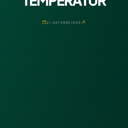
TEMPERATUR
21. OKTOBER 2003