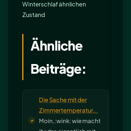
Winterschlaf ähnlichen
Zustand
Ähnliche
Beiträge:
Die Sache mit der
Zimmertemperatur...
Moin, :wink: wie macht