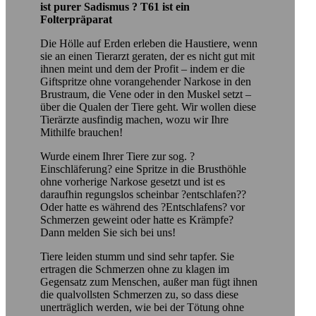
ist purer Sadismus ? T61 ist ein
Folterpräparat
Die Hölle auf Erden erleben die Haustiere, wenn
sie an einen Tierarzt geraten, der es nicht gut mit
ihnen meint und dem der Profit – indem er die
Giftspritze ohne vorangehender Narkose in den
Brustraum, die Vene oder in den Muskel setzt –
über die Qualen der Tiere geht. Wir wollen diese
Tierärzte ausfindig machen, wozu wir Ihre
Mithilfe brauchen!
Wurde einem Ihrer Tiere zur sog. ?
Einschläferung? eine Spritze in die Brusthöhle
ohne vorherige Narkose gesetzt und ist es
daraufhin regungslos scheinbar ?entschlafen??
Oder hatte es während des ?Entschlafens? vor
Schmerzen geweint oder hatte es Krämpfe?
Dann melden Sie sich bei uns!
Tiere leiden stumm und sind sehr tapfer. Sie
ertragen die Schmerzen ohne zu klagen im
Gegensatz zum Menschen, außer man fügt ihnen
die qualvollsten Schmerzen zu, so dass diese
unerträglich werden, wie bei der Tötung ohne