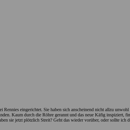
Rennies eingerichtet. Sie haben sich anscheinend nicht allzu unwohl g
den. Kaum durch die Röhre gerannt und das neue Käfig inspiziert, fin
en sie jetzt plötzlich Streit? Geht das wieder vorüber, oder sollte ich