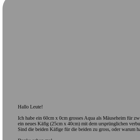
Hallo Leute!
Ich habe ein 60cm x 0cm grosses Aqua als Mäuseheim für zwei 
ein neues Käfig (25cm x 40cm) mit dem ursprünglichen verbun
Sind die beiden Käfige für die beiden zu gross, oder warum hab