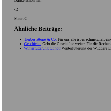
Danke schon mal
😉
MauroC
Ähnliche Beiträge:
Tierbestattung & Co.
Für uns alle ist es schmerzhaft e
Geschichte
Gebt die Geschichte weiter. Für die Rechte 
Winterfütterung tut not!
Winterfütterung der Wildtiere E