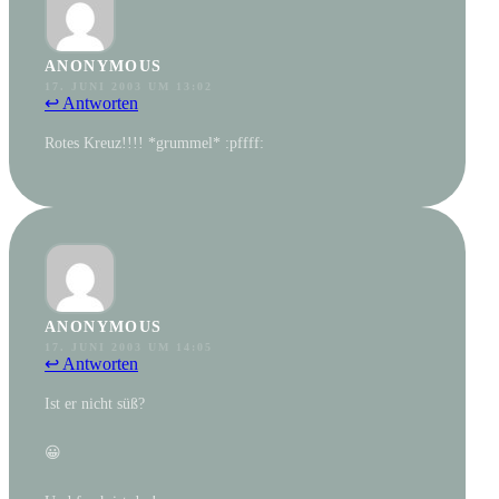
ANONYMOUS
17. JUNI 2003 UM 13:02
↩ Antworten
Rotes Kreuz!!!! *grummel* :pffff:
ANONYMOUS
17. JUNI 2003 UM 14:05
↩ Antworten
Ist er nicht süß?
😀