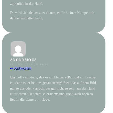
zutraulich in der Hand.
Da wird sich deiner aber freuen, endlich einen Kumpel mit
dem er mithalten kann.
ANONYMOUS
17. JUNI 2003 UM 14:14
↩ Antworten
Das hoffe ich doch, daß es ein kleiner süßer und ein Frecher
ist, dann ist er bei uns genau richtig! Sieht das auf dem Bild
nur so aus oder versucht der gar nicht so sehr, aus der Hand
zu flüchten? Der sieht so brav aus und guckt auch noch so
lieb in die Camera … :love: