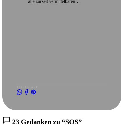
alle zurzeit vermittelbaren…
TEILEN AUF
23 Gedanken zu “SOS”