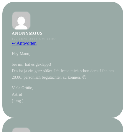
ANONYMOUS
17. JUNI 2003 UM 13:07
↩ Antworten
Hey Manu,
bei mir hat es geklappt!
Das ist ja ein ganz süßer. Ich freue mich schon darauf ihn am
28.06. persönlich begutachten zu können. 😉
Viele Grüße,
Astrid
[ img ]