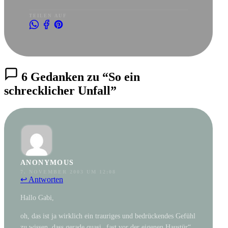
TEILEN AUF
6 Gedanken zu “So ein
schrecklicher Unfall”
ANONYMOUS
7. NOVEMBER 2003 UM 12:08
↩ Antworten
Hallo Gabi,
oh, das ist ja wirklich ein trauriges und bedrückendes Gefühl
zu wissen, dass gerade quasi „fast vor der eigenen Haustür“