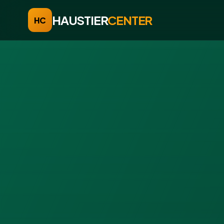
HAUSTIER
CENTER
HC