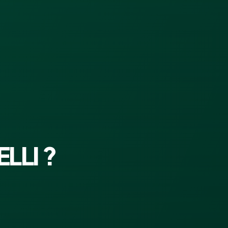
LLI ?