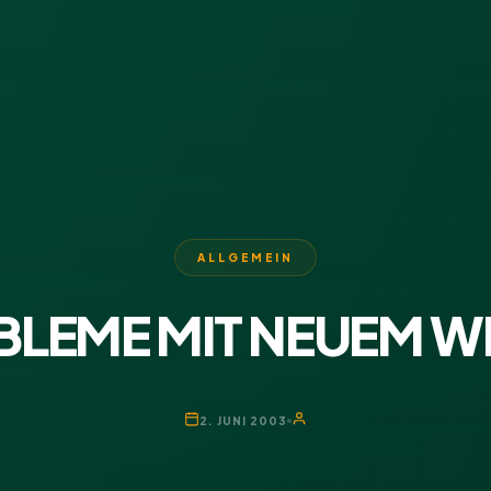
ALLGEMEIN
LEME MIT NEUEM WE
2. JUNI 2003