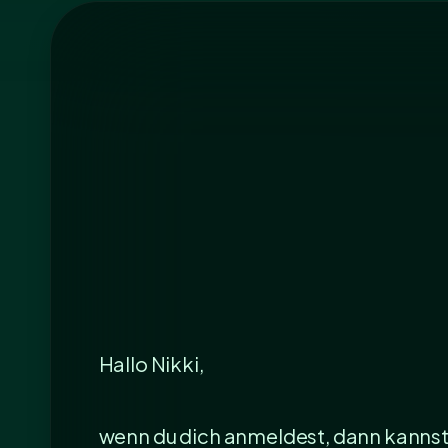
Hallo Nikki,
wenn du dich anmeldest, dann kannst 