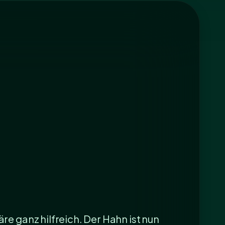
e ganz hilfreich. Der Hahn ist nun