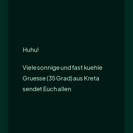
Huhu!
Viele sonnige und fast kuehle
Gruesse (35 Grad) aus Kreta
sendet Euch allen