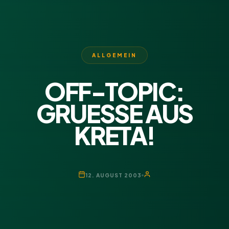
ALLGEMEIN
OFF-TOPIC:
GRUESSE AUS
KRETA!
12. AUGUST 2003