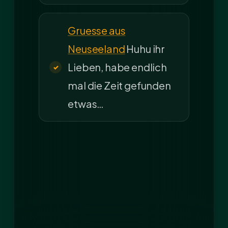
Gruesse aus
Neuseeland
Huhu ihr
Lieben, habe endlich
mal die Zeit gefunden
etwas…